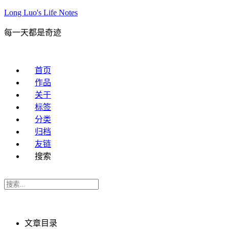
Long Luo's Life Notes
每一天都是奇迹
首页
作品
关于
标签
分类
归档
友链
搜索
文章目录