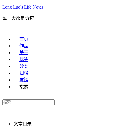
Long Luo's Life Notes
每一天都是奇迹
首页
作品
关于
标签
分类
归档
友链
搜索
文章目录