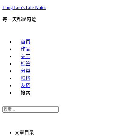
Long Luo's Life Notes
每一天都是奇迹
首页
作品
关于
标签
分类
归档
友链
搜索
文章目录