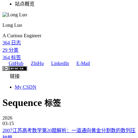
站点概览
Long Luo
A Curious Engineer
364
日志
29
分类
364
标签
GitHub
ZhiHu
LinkedIn
E-Mail
链接
My CSDN
Sequence
标签
2026
03-15
2007江苏高考数学第20题解析：一道通向黄金分割数的数列压
轴题