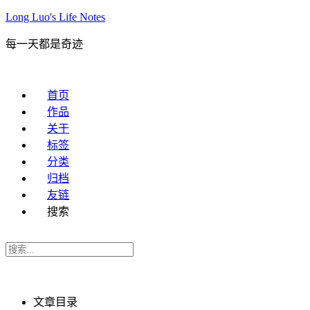
Long Luo's Life Notes
每一天都是奇迹
首页
作品
关于
标签
分类
归档
友链
搜索
文章目录