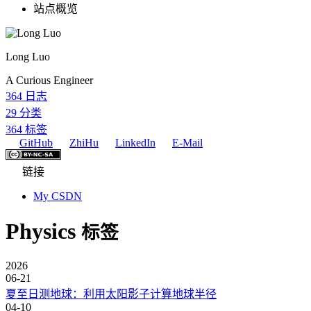
站点概览
Long Luo
A Curious Engineer
364
日志
29
分类
364
标签
GitHub
ZhiHu
LinkedIn
E-Mail
链接
My CSDN
Physics
标签
2026
06-21
夏至日测地球：利用太阳影子计算地球半径
04-10