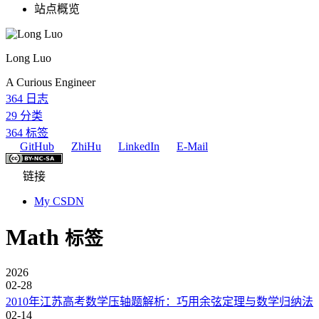
站点概览
Long Luo
A Curious Engineer
364
日志
29
分类
364
标签
GitHub
ZhiHu
LinkedIn
E-Mail
链接
My CSDN
Math
标签
2026
02-28
2010年江苏高考数学压轴题解析：巧用余弦定理与数学归纳法
02-14