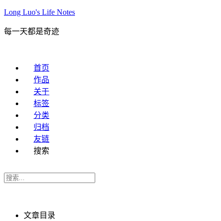
Long Luo's Life Notes
每一天都是奇迹
首页
作品
关于
标签
分类
归档
友链
搜索
文章目录