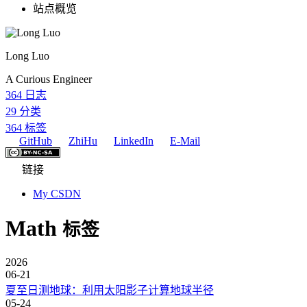
站点概览
Long Luo
A Curious Engineer
364
日志
29
分类
364
标签
GitHub
ZhiHu
LinkedIn
E-Mail
链接
My CSDN
Math
标签
2026
06-21
夏至日测地球：利用太阳影子计算地球半径
05-24