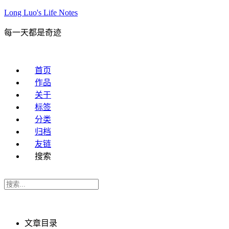
Long Luo's Life Notes
每一天都是奇迹
首页
作品
关于
标签
分类
归档
友链
搜索
文章目录