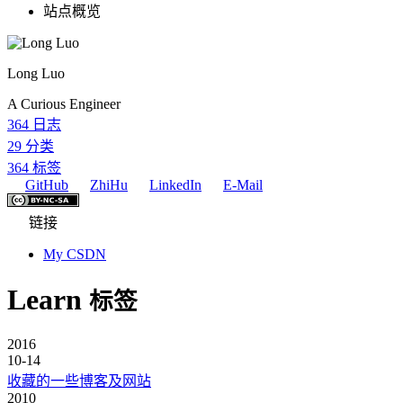
站点概览
Long Luo
A Curious Engineer
364
日志
29
分类
364
标签
GitHub
ZhiHu
LinkedIn
E-Mail
链接
My CSDN
Learn
标签
2016
10-14
收藏的一些博客及网站
2010