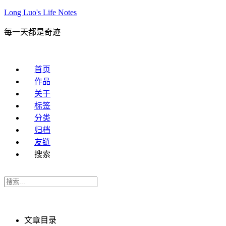
Long Luo's Life Notes
每一天都是奇迹
首页
作品
关于
标签
分类
归档
友链
搜索
文章目录