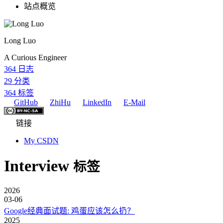
站点概览
Long Luo
A Curious Engineer
364
日志
29
分类
364
标签
GitHub
ZhiHu
LinkedIn
E-Mail
链接
My CSDN
Interview
标签
2026
03-06
Google经典面试题: 鸡蛋应该怎么扔？
2025