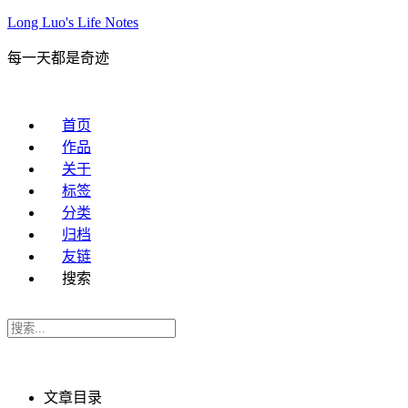
Long Luo's Life Notes
每一天都是奇迹
首页
作品
关于
标签
分类
归档
友链
搜索
文章目录