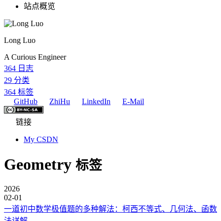
站点概览
Long Luo
A Curious Engineer
364
日志
29
分类
364
标签
GitHub
ZhiHu
LinkedIn
E-Mail
链接
My CSDN
Geometry
标签
2026
02-01
一道初中数学极值题的多种解法：柯西不等式、几何法、函数
法详解