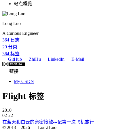
站点概览
Long Luo
A Curious Engineer
364
日志
29
分类
364
标签
GitHub
ZhiHu
LinkedIn
E-Mail
链接
My CSDN
Flight
标签
2010
02-22
在蓝天和白云的亲密接触---记第一次飞机旅行
© 2013 –
2026
Long Luo