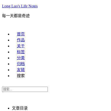
Long Luo's Life Notes
每一天都是奇迹
首页
作品
关于
标签
分类
归档
友链
搜索
文章目录