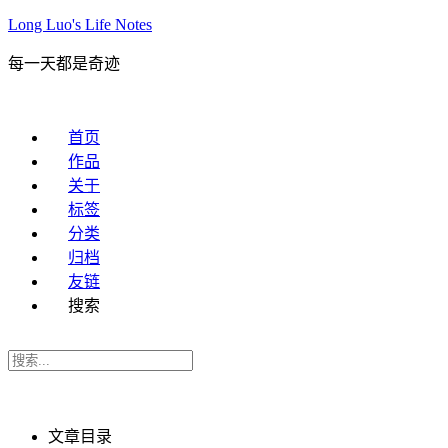
Long Luo's Life Notes
每一天都是奇迹
首页
作品
关于
标签
分类
归档
友链
搜索
文章目录