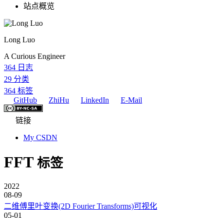
站点概览
Long Luo
A Curious Engineer
364
日志
29
分类
364
标签
GitHub
ZhiHu
LinkedIn
E-Mail
链接
My CSDN
FFT
标签
2022
08-09
二维傅里叶变换(2D Fourier Transforms)可视化
05-01