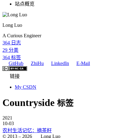
站点概览
Long Luo
A Curious Engineer
364
日志
29
分类
364
标签
GitHub
ZhiHu
LinkedIn
E-Mail
链接
My CSDN
Countryside
标签
2021
10-03
农村生活记忆：摘茶籽
© 2013 –
2026
Long Luo