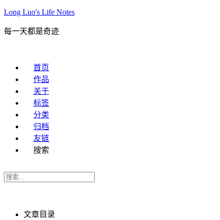
Long Luo's Life Notes
每一天都是奇迹
首页
作品
关于
标签
分类
归档
友链
搜索
文章目录