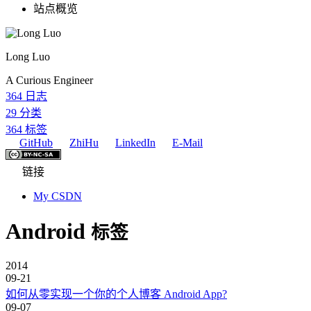
站点概览
Long Luo
A Curious Engineer
364
日志
29
分类
364
标签
GitHub
ZhiHu
LinkedIn
E-Mail
链接
My CSDN
Android
标签
2014
09-21
如何从零实现一个你的个人博客 Android App?
09-07