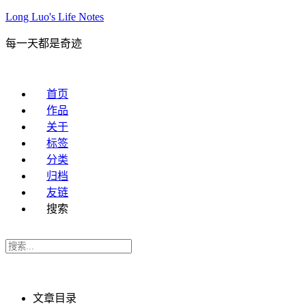
Long Luo's Life Notes
每一天都是奇迹
首页
作品
关于
标签
分类
归档
友链
搜索
文章目录