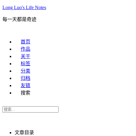
Long Luo's Life Notes
每一天都是奇迹
首页
作品
关于
标签
分类
归档
友链
搜索
文章目录