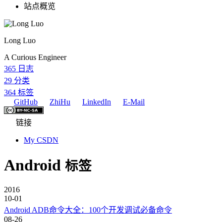
站点概览
Long Luo
A Curious Engineer
365
日志
29
分类
364
标签
GitHub
ZhiHu
LinkedIn
E-Mail
链接
My CSDN
Android
标签
2016
10-01
Android ADB命令大全：100个开发调试必备命令
08-26