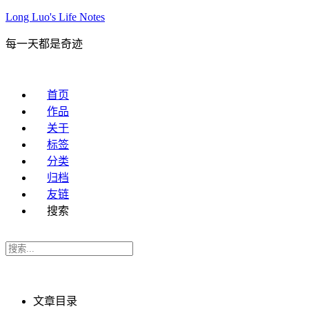
Long Luo's Life Notes
每一天都是奇迹
首页
作品
关于
标签
分类
归档
友链
搜索
文章目录