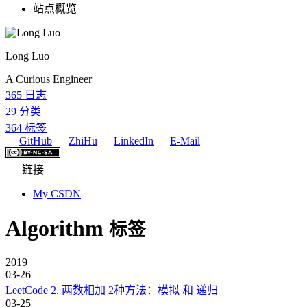
站点概览
Long Luo
A Curious Engineer
365
日志
29
分类
364
标签
GitHub
ZhiHu
LinkedIn
E-Mail
链接
My CSDN
Algorithm
标签
2019
03-26
LeetCode 2. 两数相加 2种方法：模拟 和 递归
03-25