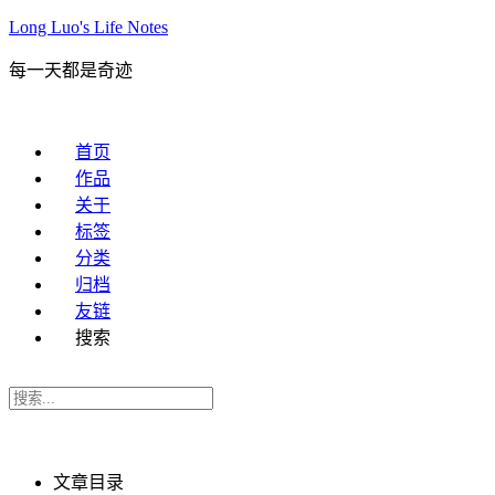
Long Luo's Life Notes
每一天都是奇迹
首页
作品
关于
标签
分类
归档
友链
搜索
文章目录