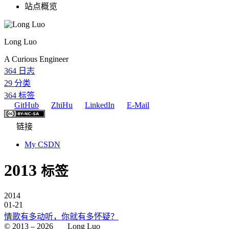
站点概览
Long Luo
A Curious Engineer
364
日志
29
分类
364
标签
GitHub
ZhiHu
LinkedIn
E-Mail
链接
My CSDN
2013
标签
2014
01-21
情歌有多动听，你就有多怀疑？
© 2013 –
2026
Long Luo