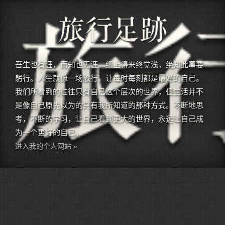
吾生也有涯，而知也无涯。纸上得来终觉浅，绝知此事要
躬行。人生就像一场旅行，让每时每刻都是最好的自己。
我们所看到的往往只有自己这个层次的世界，但生活并不
是像自己原先以为的只有我所知道的那种方式。不断地思
考，不断的学习，让自己看到更大的世界，永远让自己成
为一个更好的自己。
进入我的个人网站 »