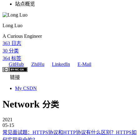
站点概览
Long Luo
A Curious Engineer
363
日志
30
分类
364
标签
GitHub
ZhiHu
LinkedIn
E-Mail
链接
My CSDN
Network
分类
2021
05-15
常见面试题：HTTPS协议和HTTP协议有什么区别？HTTPS如
何实现安全的？