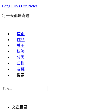
Long Luo's Life Notes
每一天都是奇迹
首页
作品
关于
标签
分类
归档
友链
搜索
文章目录