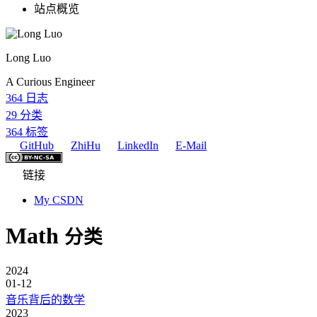
站点概览
Long Luo
A Curious Engineer
364
日志
29
分类
364
标签
GitHub
ZhiHu
LinkedIn
E-Mail
链接
My CSDN
Math
分类
2024
01-12
音乐背后的数学
2023