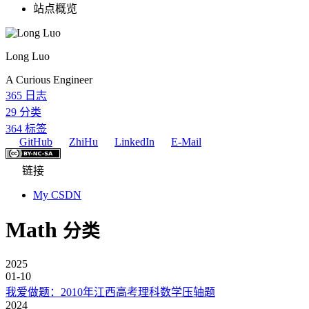
站点概览
Long Luo
A Curious Engineer
365
日志
29
分类
364
标签
GitHub
ZhiHu
LinkedIn
E-Mail
链接
My CSDN
Math
分类
2025
01-10
我爱做题：2010年江西高考理科数学压轴题
2024