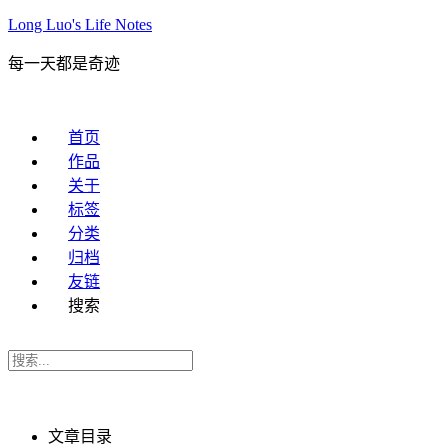
Long Luo's Life Notes
每一天都是奇迹
首页
作品
关于
标签
分类
归档
友链
搜索
文章目录