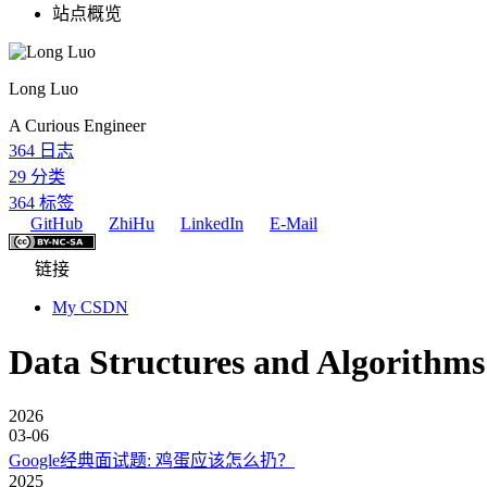
站点概览
Long Luo
A Curious Engineer
364
日志
29
分类
364
标签
GitHub
ZhiHu
LinkedIn
E-Mail
链接
My CSDN
Data Structures and Algorithm
2026
03-06
Google经典面试题: 鸡蛋应该怎么扔？
2025