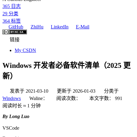
365
日志
29
分类
364
标签
GitHub
ZhiHu
LinkedIn
E-Mail
链接
My CSDN
Windows 开发者必备软件清单（2025 更
新）
发表于
2021-03-10
更新于
2026-01-03
分类于
Windows
Waline：
阅读次数：
本文字数：
991
阅读时长 ≈
1 分钟
By Long Luo
VSCode