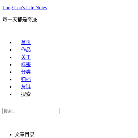
Long Luo's Life Notes
每一天都是奇迹
首页
作品
关于
标签
分类
归档
友链
搜索
文章目录