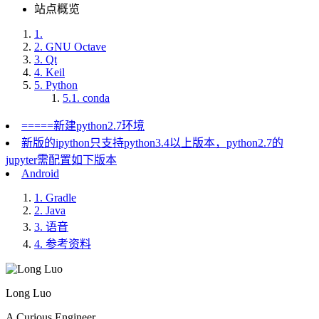
站点概览
1.
2.
GNU Octave
3.
Qt
4.
Keil
5.
Python
5.1.
conda
=====新建python2.7环境
新版的ipython只支持python3.4以上版本，python2.7的
jupyter需配置如下版本
Android
1.
Gradle
2.
Java
3.
语音
4.
参考资料
Long Luo
A Curious Engineer