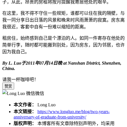
子，从此，昂贵的房租将按月提醒我寄居他处的艰辛。
在这里，我不得不守住一些规矩，谁都可以住在我的隔壁，与
我一同分享日出日落的风景和晚来时风雨萧萧的寂寞。房东离
我很近，客套中自有一份难以缩短的距离。
租房住，始终感到自己是个漂泊的人。如同一件寄存在他处的
简单行李，随时都可能搬到别处，因为房东，因为邻居，也许
因为我自己。
By L. Luo于2011年07月14日晚 at Nanshan District, Shenzhen,
China.
请我一杯咖啡吧！
赞赏
微信
本文作者：
Long Luo
本文链接：
https://www.longluo.me/blog/two-years-
anniversary-of-graduate-from-university/
版权声明：
本博客所有文章除特别声明外，均采用