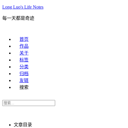
Long Luo's Life Notes
每一天都是奇迹
首页
作品
关于
标签
分类
归档
友链
搜索
文章目录