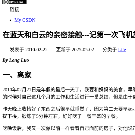
链接
My CSDN
在蓝天和白云的亲密接触---记第一次飞机
发表于
2010-02-22
更新于
2025-05-02
分类于
Life
By Long Luo
一、离家
2010年02月21日是年假的最后一天了，我要和妈妈的美食，
的时候对自己这几个月的工作和生活进行一番总结，但是由于
昨天晚上收拾好了东西之后很早就睡觉了，因为第二天要早起。早
提下楼，锻炼了5分钟左右，好好吃了一餐丰盛的早餐。
吃晚饭后，我又一次像以前一样看着自己面前的房子，对他说声