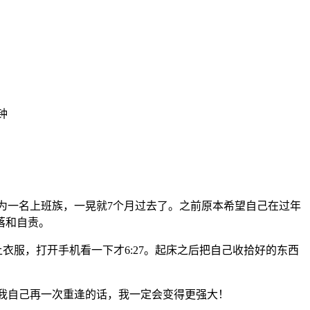
钟
会成为一名上班族，一晃就7个月过去了。之前原本希望自己在过年
落和自责。
衣服，打开手机看一下才6:27。起床之后把自己收拾好的东西
当我自己再一次重逢的话，我一定会变得更强大！