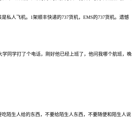
是私人飞机。1架顺丰快递的737货机，EMS的737货机。遗憾
大学同学打了个电话，刚好他已经上班了，他问我哪个航班，晚
要吃陌生人给的东西，不要给陌生人东西，不要随便和陌生人说