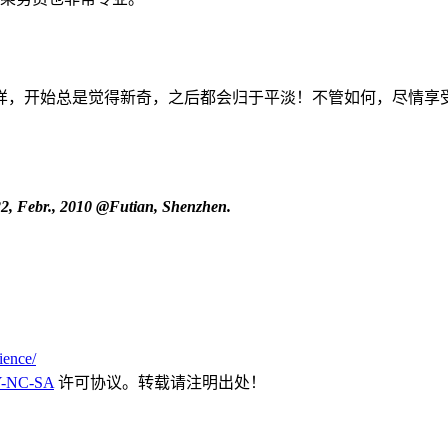
样，开始总是觉得新奇，之后都会归于平淡！不管如何，尽情享
2, Febr., 2010
@Futian
, Shenzhen.
ience/
-NC-SA
许可协议。转载请注明出处！