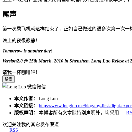
尾声
第一次乘飞机就这样结束了，正如自己做过的很多次第一次一
晚上的夜很寂静！
Tomorrow is another day!
Version2.0 @ 15th March, 2010 in Shenzhen.
Long Luo Relese at 2
请我一杯咖啡吧！
赞赏
微信
本文作者：
Long Luo
本文链接：
https://www.longluo.me/blog/my-first-flight-exper
版权声明：
本博客所有文章除特别声明外，均采用
BY
欢迎关注我的其它发布渠道
RSS