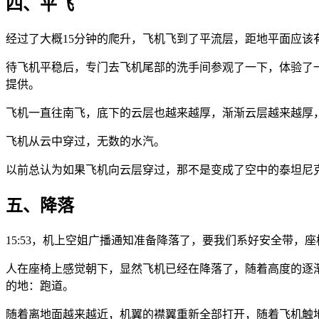
四、平飞
经过了大概15分钟的爬升，飞机飞到了平流层，距地平面应该有1
待飞机平稳后，专门去飞机尾部的洗手间参观了一下，体验了
提供。
飞机一直往南飞，底下的云层也越来越厚，渐渐云层越来越厚
飞机从云中穿过，无数的水汽。
以前总认为如果飞机向云层穿过，那不是变成了空中的泰坦尼
五、降落
15:53，机上空姐广播通知准备降落了，要我们系好安全带，
人在座椅上感觉朝下，显然飞机已经在降落了，随着高度的逐
的地：跑道。
随着离地面越来越近，机翼的襟翼重新全部打开，随着飞机触