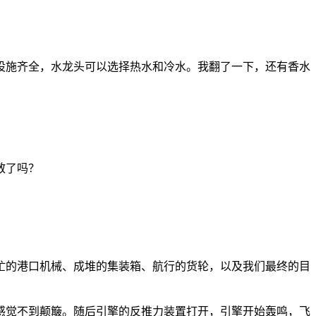
设施齐全，水龙头可以选择热水和冷水。我翻了一下，还有香水
散了吗？
忙的港口机械、成堆的集装箱、航行的货轮，以及我们最终的目
感觉不到颠簸。随后引擎的反推力装置打开，引擎开始轰鸣，飞