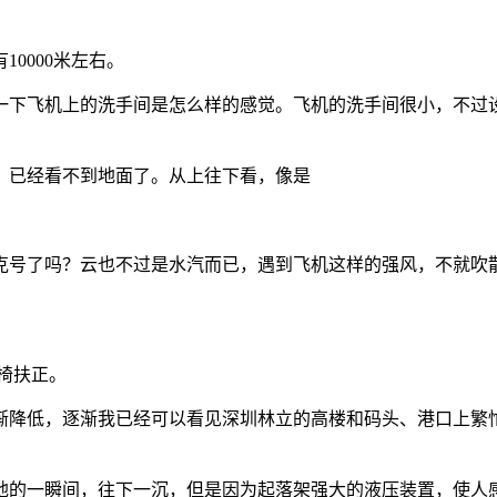
0000米左右。
一下飞机上的洗手间是怎么样的感觉。飞机的洗手间很小，不过
，已经看不到地面了。从上往下看，像是
克号了吗？云也不过是水汽而已，遇到飞机这样的强风，不就吹
座椅扶正。
渐降低，逐渐我已经可以看见深圳林立的高楼和码头、港口上繁
地的一瞬间，往下一沉，但是因为起落架强大的液压装置，使人