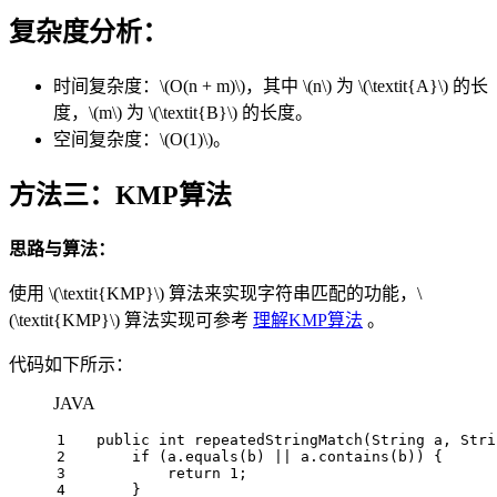
复杂度分析：
时间复杂度：
\(O(n + m)\)
，其中
\(n\)
为
\(\textit{A}\)
的长
度，
\(m\)
为
\(\textit{B}\)
的长度。
空间复杂度：
\(O(1)\)
。
方法三：KMP算法
思路与算法：
使用
\(\textit{KMP}\)
算法来实现字符串匹配的功能，
\
(\textit{KMP}\)
算法实现可参考
理解KMP算法
。
代码如下所示：
JAVA
1
public
int
repeatedStringMatch
(String a, Stri
2
if
 (a.equals(b) || a.contains(b)) {
3
return
1
;
4
      }