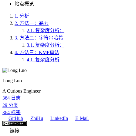
站点概览
1.
分析
2.
方法一：暴力
2.1.
复杂度分析：
3.
方法二：字符串哈希
3.1.
复杂度分析：
4.
方法三：KMP算法
4.1.
复杂度分析
Long Luo
A Curious Engineer
364
日志
29
分类
364
标签
GitHub
ZhiHu
LinkedIn
E-Mail
链接