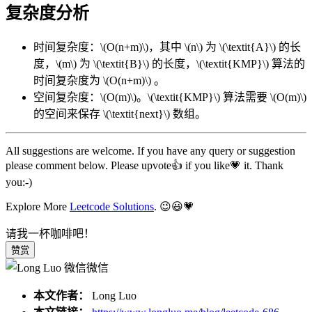
复杂度分析
时间复杂度：
\(O(n+m)\)
，其中
\(n\)
为
\(\textit{A}\)
的长
度，
\(m\)
为
\(\textit{B}\)
的长度，
\(\textit{KMP}\)
算法的
时间复杂度为
\(O(n+m)\)
。
空间复杂度：
\(O(m)\)
。
\(\textit{KMP}\)
算法需要
\(O(m)\)
的空间来保存
\(\textit{next}\)
数组。
All suggestions are welcome. If you have any query or suggestion
please comment below. Please upvote👍 if you like💗 it. Thank
you:-)
Explore More
Leetcode Solutions
. 😉😃💗
请我一杯咖啡吧！
赞赏
微信
本文作者：
Long Luo