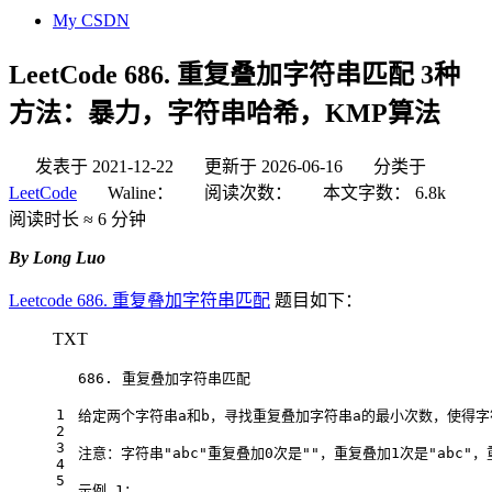
My CSDN
LeetCode 686. 重复叠加字符串匹配 3种
方法：暴力，字符串哈希，KMP算法
发表于
2021-12-22
更新于
2026-06-16
分类于
LeetCode
Waline：
阅读次数：
本文字数：
6.8k
阅读时长 ≈
6 分钟
By Long Luo
Leetcode 686. 重复叠加字符串匹配
题目如下：
TXT
686. 重复叠加字符串匹配
1
给定两个字符串a和b，寻找重复叠加字符串a的最小次数，使得字
2
3
注意：字符串"abc"重复叠加0次是""，重复叠加1次是"abc"，重
4
5
示例 1：