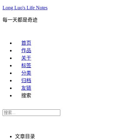
Long Luo's Life Notes
每一天都是奇迹
首页
作品
关于
标签
分类
归档
友链
搜索
文章目录