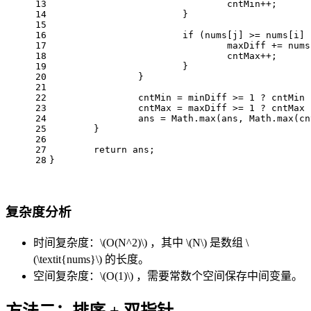
13
				cntMin++;
14
			}
15
16
if
 (nums[j] >= nums[i] 
17
				maxDiff += nu
18
				cntMax++;
19
			}
20
		}
21
22
		cntMin = minDiff >= 
1
 ? cntMin 
23
		cntMax = maxDiff >= 
1
 ? cntMax 
24
		ans = Math.max(ans, Math.max(c
25
	}
26
27
return
 ans;
28
}
复杂度分析
时间复杂度：
\(O(N^2)\)
，其中
\(N\)
是数组
\
(\textit{nums}\)
的长度。
空间复杂度：
\(O(1)\)
，需要常数个空间保存中间变量。
方法二：排序 + 双指针