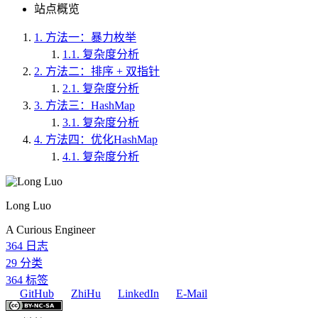
站点概览
1.
方法一：暴力枚举
1.1.
复杂度分析
2.
方法二：排序 + 双指针
2.1.
复杂度分析
3.
方法三：HashMap
3.1.
复杂度分析
4.
方法四：优化HashMap
4.1.
复杂度分析
Long Luo
A Curious Engineer
364
日志
29
分类
364
标签
GitHub
ZhiHu
LinkedIn
E-Mail