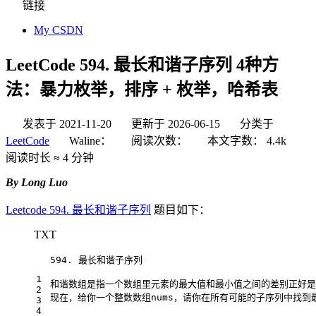
链接
My CSDN
LeetCode 594. 最长和谐子序列 4种方
法：暴力枚举，排序 + 枚举，哈希表
发表于
2021-11-20
更新于
2026-06-15
分类于
LeetCode
Waline：
阅读次数：
本文字数：
4.4k
阅读时长 ≈
4 分钟
By Long Luo
Leetcode 594. 最长和谐子序列
题目如下：
TXT
594. 最长和谐子序列
1
和谐数组是指一个数组里元素的最大值和最小值之间的差别正好是
2
现在，给你一个整数数组nums，请你在所有可能的子序列中找到
3
4