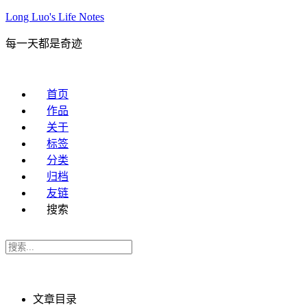
Long Luo's Life Notes
每一天都是奇迹
首页
作品
关于
标签
分类
归档
友链
搜索
文章目录