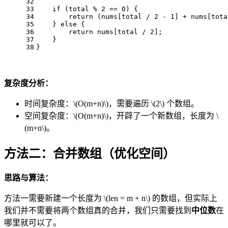
32
33
if
 (total % 
2
 == 
0
) {
34
return
 (nums[total / 
2
 - 
1
] + nums[tota
35
    } 
else
 {
36
return
 nums[total / 
2
];
37
    }
38
}
复杂度分析：
时间复杂度：
\(O(m+n)\)
，需要遍历
\(2\)
个数组。
空间复杂度：
\(O(m+n)\)
，开辟了一个新数组，长度为
\
(m+n\)
。
方法二：合并数组（优化空间）
思路与算法：
方法一需要新建一个长度为
\(len = m + n\)
的数组，但实际上
我们并不需要将两个数组真的合并，我们只需要找到
中位数
在
哪里就可以了。