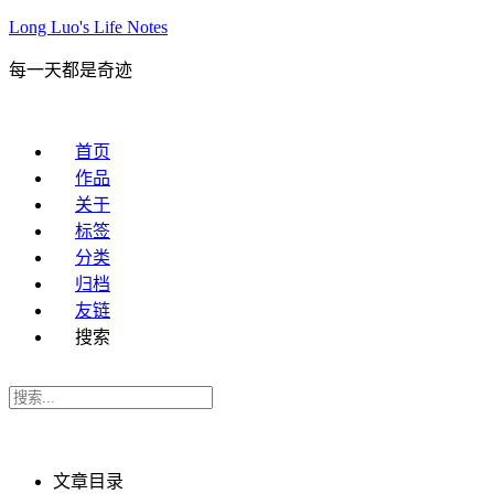
Long Luo's Life Notes
每一天都是奇迹
首页
作品
关于
标签
分类
归档
友链
搜索
文章目录