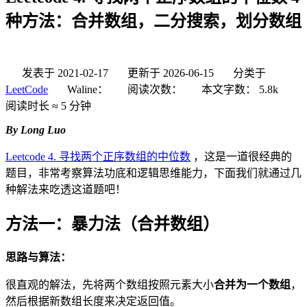
种方法：合并数组，二分搜索，划分数组
发表于
2021-02-17
更新于
2026-06-15
分类于
LeetCode
Waline：
阅读次数：
本文字数：
5.8k
阅读时长 ≈
5 分钟
By Long Luo
Leetcode 4. 寻找两个正序数组的中位数
，这是一道很经典的
题目，非常考察算法功底和逻辑思维能力，下面我们就通过几
种解法来吃透这道题吧！
方法一：暴力法（合并数组）
思路与算法：
很直观的解法，先将两个数组按照元素大小
合并为一个数组
，
然后根据新数组长度来决定返回值。