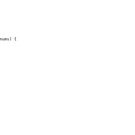
nums)
 {