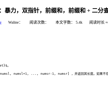
 5种方法：暴力，双指针，前缀和，前缀和 + 二
e
Waline：
阅读次数：
本文字数：
5.4k
阅读时长 ≈
et}$。
msl, numsl+1, ..., numsr-1, numsr] ，并返回其长度。