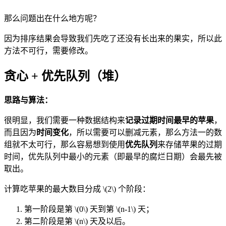
那么问题出在什么地方呢？
因为排序结果会导致我们先吃了还没有长出来的果实，所以此
方法不可行，需要修改。
贪心 + 优先队列（堆）
思路与算法：
很明显，我们需要一种数据结构来
记录过期时间最早的苹果
，
而且因为
时间变化
，所以需要可以删减元素，那么方法一的数
组就不太可行，那么容易想到使用
优先队列
来存储苹果的过期
时间，优先队列中最小的元素（即最早的腐烂日期）会最先被
取出。
计算吃苹果的最大数目分成
\(2\)
个阶段：
第一阶段是第
\(0\)
天到第
\(n-1\)
天；
第二阶段是第
\(n\)
天及以后。