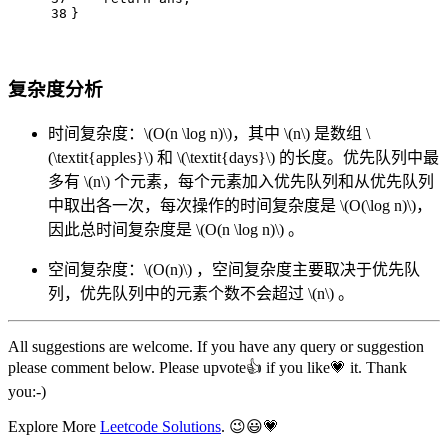
38
}
复杂度分析
时间复杂度：
\(O(n \log n)\)
，其中
\(n\)
是数组
\
(\textit{apples}\)
和
\(\textit{days}\)
的长度。优先队列中最
多有
\(n\)
个元素，每个元素加入优先队列和从优先队列
中取出各一次，每次操作的时间复杂度是
\(O(\log n)\)
，
因此总时间复杂度是
\(O(n \log n)\)
。
空间复杂度：
\(O(n)\)
，空间复杂度主要取决于优先队
列，优先队列中的元素个数不会超过
\(n\)
。
All suggestions are welcome. If you have any query or suggestion
please comment below. Please upvote👍 if you like💗 it. Thank
you:-)
Explore More
Leetcode Solutions
. 😉😃💗