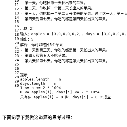
10
- 第一天，你吃掉第一天长出来的苹果。
11
- 第二天，你吃掉一个第二天长出来的苹果。
12
13
- 第三天，你吃掉一个第二天长出来的苹果。过了这一天，第三
14
- 第四天到第七天，你吃的都是第四天长出来的苹果。
15
16
示例 2：
17
输入：apples = [3,0,0,0,0,2], days = [3,0,0,0,0,
18
19
输出：5
20
解释：你可以吃掉5个苹果：
21
- 第一天到第三天，你吃的都是第一天长出来的苹果。
22
- 第四天和第五天不吃苹果。
23
24
- 第六天和第七天，你吃的都是第六天长出来的苹果。
25
26
27
提示：
28
apples.length == n
29
days.length == n
30
1 <= n <= 2 * 10^4
0 <= apples[i], days[i] <= 2 * 10^4
只有在 apples[i] = 0 时，days[i] = 0 才成立
下面记录下我做这道题的思考过程：