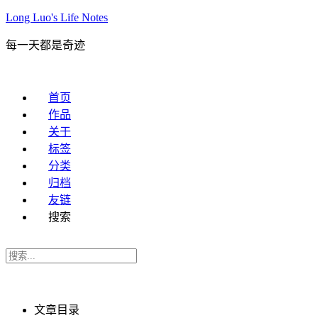
Long Luo's Life Notes
每一天都是奇迹
首页
作品
关于
标签
分类
归档
友链
搜索
文章目录