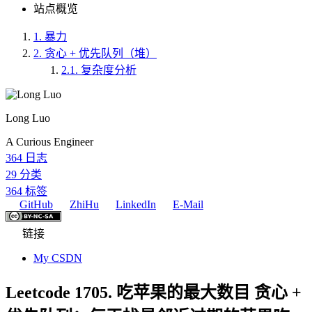
站点概览
1.
暴力
2.
贪心 + 优先队列（堆）
2.1.
复杂度分析
Long Luo
A Curious Engineer
364
日志
29
分类
364
标签
GitHub
ZhiHu
LinkedIn
E-Mail
链接
My CSDN
Leetcode 1705. 吃苹果的最大数目 贪心 +