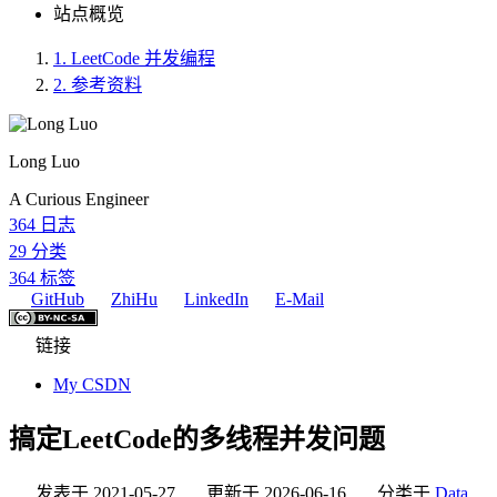
站点概览
1.
LeetCode 并发编程
2.
参考资料
Long Luo
A Curious Engineer
364
日志
29
分类
364
标签
GitHub
ZhiHu
LinkedIn
E-Mail
链接
My CSDN
搞定LeetCode的多线程并发问题
发表于
2021-05-27
更新于
2026-06-16
分类于
Data