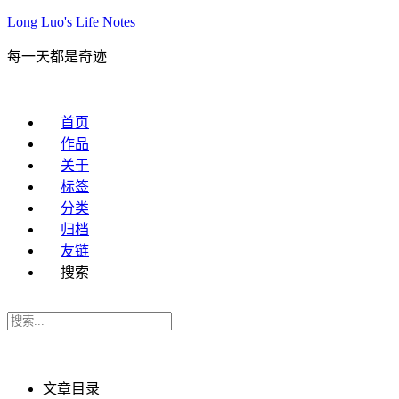
Long Luo's Life Notes
每一天都是奇迹
首页
作品
关于
标签
分类
归档
友链
搜索
文章目录