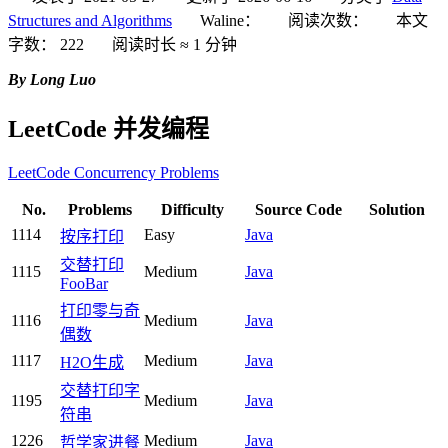
Structures and Algorithms
Waline：
阅读次数：
本文
字数：
222
阅读时长 ≈
1 分钟
By Long Luo
LeetCode 并发编程
LeetCode Concurrency Problems
No.
Problems
Difficulty
Source Code
Solution
1114
Easy
Java
按序打印
交替打印
1115
Medium
Java
FooBar
打印零与奇
1116
Medium
Java
偶数
1117
Medium
Java
H2O生成
交替打印字
1195
Medium
Java
符串
1226
Medium
Java
哲学家进餐