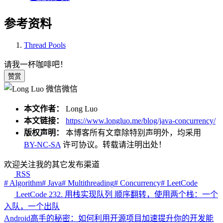
参考资料
Thread Pools
请我一杯咖啡吧！
赞赏
微信
本文作者：
Long Luo
本文链接：
https://www.longluo.me/blog/java-concurrency/
版权声明：
本博客所有文章除特别声明外，均采用
BY-NC-SA
许可协议。转载请注明出处！
欢迎关注我的其它发布渠道
RSS
# Algorithm
# Java
# Multithreading
# Concurrency
# LeetCode
LeetCode 232. 用栈实现队列 顺序翻转，使用两个栈：一个
入队，一个出队
Android高手的秘密：如何利用开源项目加速提升你的开发能