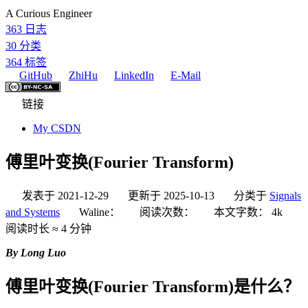
A Curious Engineer
363
日志
30
分类
364
标签
GitHub
ZhiHu
LinkedIn
E-Mail
链接
My CSDN
傅里叶变换(Fourier Transform)
发表于
2021-12-29
更新于
2025-10-13
分类于
Signals
and Systems
Waline：
阅读次数：
本文字数：
4k
阅读时长 ≈
4 分钟
By Long Luo
傅里叶变换(Fourier Transform)是什么？