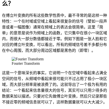
么？
在傅立叶变换的所有这些数学性质中，最不寻常的是这样一种
特性：一个在时域或空域上看起来很复杂的信号（譬如一段声
音或者一幅图像）通常在频域上的表达会很简单。这里「简
单」的意思是说作为频域上的函数，它只集中在很小一块区域
内，而很大一部分数值都接近于零。例如下图是一张人脸和它
对应的傅立叶变换，可以看出，所有的频域信号差不多都分布
在中心周围，而大部分周边区域都是黑色的（即零）。
Fourier Transform
这是一个意味深长的事实，它说明一个在空域中看起来占满全
空间的信号，从频域中看起来很可能只不过占用了极小一块区
域，而大部分频率是被浪费了的。这就导出了一个极为有用的
结论：一个看起来信息量很大的信号，其实可以只用少得多的
数据来加以描述。只要对它先做傅立叶变换，然后只记录那些
不接近零的频域信息就可以了，这样数据量就可以大大减少。