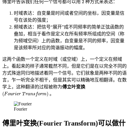
傅里叶告诉我们任何一个信号都可以用
种方式来表达：
时域表达：自变量是时间或者空间的坐标，因变量是信
号在该处的强度；
频域表达：把信号“展开”成不同频率的简单正弦函数的
叠加，相当于看作是定义在所有频率所组成的空间（称
为频域空间）上的函数，自变量是不同的频率，因变量
是该频率所对应的简谐振动的幅度。
这两个函数一个定义在时域（或空域）上，一个定义在频域
上。看起来的样子通常截然不同，但是它们是在以完全不同的
方式殊途同归地描述着同一个信号。它们就象是两种不同的语
言，乍一听完全不相干，但是其实可以精确地互相翻译。在数
学上，这种翻译的过程被称为
傅立叶变换
(
Fourier Transform
)
。
Fourier
傅里叶变换(Fourier Transform)可以做什