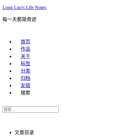
Long Luo's Life Notes
每一天都是奇迹
首页
作品
关于
标签
分类
归档
友链
搜索
文章目录