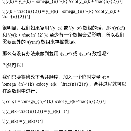
\[ y(k) = y_e(k) + \omega_{n}^{k} \cdot y_o(k + \frac{n}{2}) \]
\[ y(k + \frac{n}{2}) = y_e(k) - \omega_{n}^{k} \cdot y_o(k +
\frac{n}{2}) \]
很明显，我们如果复用
\(y_e\)
或
\(y_o\)
数组的话，那
\(y(k)\)
和
\(y(k + \frac{n}{2})\)
至少有一个数据会受影响，所以我们
需要额外的
\(y(n)\)
数组来存储数据。
那么有没有办法来做到复用
\(y_e\)
或
\(y_o\)
数组呢？
当然可以！
我们只要将修改下合并顺序，加入一个临时变量
\(t =
\omega_{n}^{k} \cdot y_e(k + \frac{n}{2})\)
，合并过程就可以
在原数组中进行：
\[ cd \; t = \omega_{n}^{k} \cdot y_e(k+\frac{n}{2}) \]
\[ y_e(k+\frac{n}{2}) = y_e(k) - t \]
\[ y_e(k) = y_e(k)+t \]