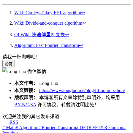
Wiki: Cooley-Tukey FFT algorithm
↩︎
Wiki: Divide-and-conquer algorithm
↩︎
OI Wiki: 快速傅里叶变换
↩︎
Algorithm: Fast Fourier Transform
↩︎
请我一杯咖啡吧！
赞赏
微信
本文作者：
Long Luo
本文链接：
https://www.longluo.me/blog/fft-optimization/
版权声明：
本博客所有文章除特别声明外，均采用
BY-NC-SA
许可协议。转载请注明出处！
欢迎关注我的其它发布渠道
RSS
# Math
# Algorithm
# Fourier Transform
# DFT
# FFT
# Recursion
#
Iteration