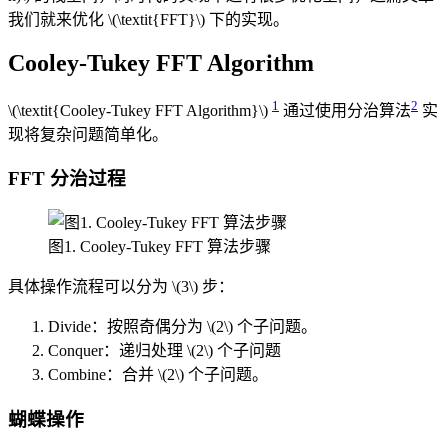
我们就来优化
\(\textit{FFT}\)
下的实现。
Cooley-Tukey FFT Algorithm
1
2
\(\textit{Cooley-Tukey FFT Algorithm}\)
通过使用分治算法
实
现将复杂问题简单化。
FFT 分治过程
图1. Cooley-Tukey FFT 算法步骤
具体操作流程可以分为
\(3\)
步：
Divide：按照奇偶分为
\(2\)
个子问题。
Conquer：递归处理
\(2\)
个子问题
Combine：合并
\(2\)
个子问题。
蝴蝶操作