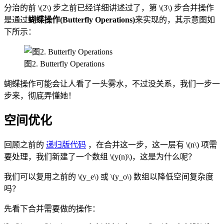
分治的前
\(2\)
步之前已经详细讲述过了，第
\(3\)
步合并操作
是通过
蝴蝶操作(Butterfly Operations)
来实现的，其示意图如
下所示：
图2. Butterfly Operations
蝴蝶操作可能会让人看了一头雾水，不过没关系，我们一步一
步来，彻底弄懂她！
空间优化
回顾之前的
递归版代码
，在合并这一步，这一层有
\(n\)
项需
要处理，我们新建了一个数组
\(y(n)\)
，这是为什么呢？
我们可以复用之前的
\(y_e\)
或
\(y_o\)
数组以降低空间复杂度
吗？
先看下合并需要做的操作：