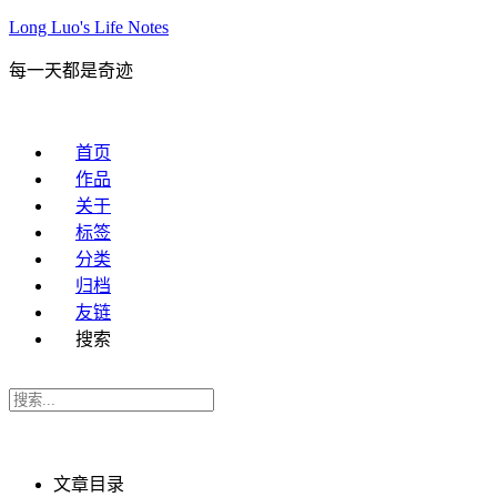
Long Luo's Life Notes
每一天都是奇迹
首页
作品
关于
标签
分类
归档
友链
搜索
文章目录