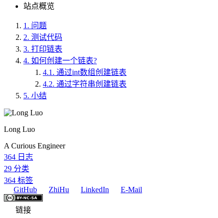
站点概览
1.
问题
2.
测试代码
3.
打印链表
4.
如何创建一个链表?
4.1.
通过int数组创建链表
4.2.
通过字符串创建链表
5.
小结
Long Luo
A Curious Engineer
364
日志
29
分类
364
标签
GitHub
ZhiHu
LinkedIn
E-Mail
链接