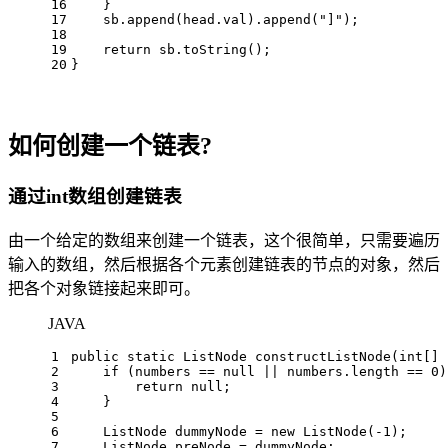
16
    }
17
    sb.append(head.val).append(
"]"
);
18
19
return
 sb.toString();
20
}
如何创建一个链表?
通过int数组创建链表
由一个给定的数组来创建一个链表，这个很简单，只需要遍历
输入的数组，然后根据各个元素创建链表的节点的对象，然后
把各个对象链接起来即可。
JAVA
1
public
static
 ListNode 
constructListNode
(
int
[] 
2
if
 (numbers == 
null
 || numbers.length == 
0
)
3
return
null
;
4
    }
5
6
ListNode
dummyNode
=
new
ListNode
(-
1
);
7
ListNode
preNode
=
 dummyNode;