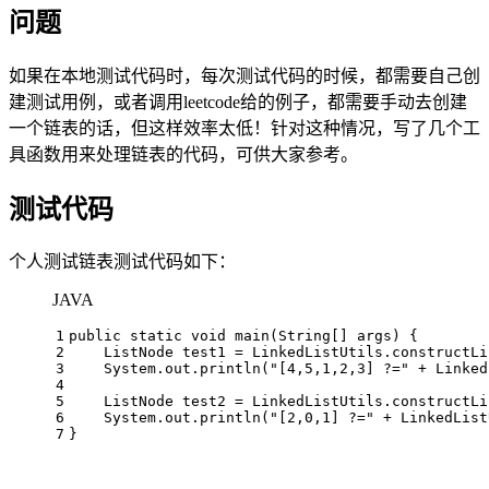
问题
如果在本地测试代码时，每次测试代码的时候，都需要自己创
建测试用例，或者调用leetcode给的例子，都需要手动去创建
一个链表的话，但这样效率太低！针对这种情况，写了几个工
具函数用来处理链表的代码，可供大家参考。
测试代码
个人测试链表测试代码如下：
JAVA
1
public
static
void
main
(String[] args)
 {
2
ListNode
test1
=
 LinkedListUtils.constructLi
3
    System.out.println(
"[4,5,1,2,3] ?="
 + Linked
4
5
ListNode
test2
=
 LinkedListUtils.constructLi
6
    System.out.println(
"[2,0,1] ?="
 + LinkedList
7
}