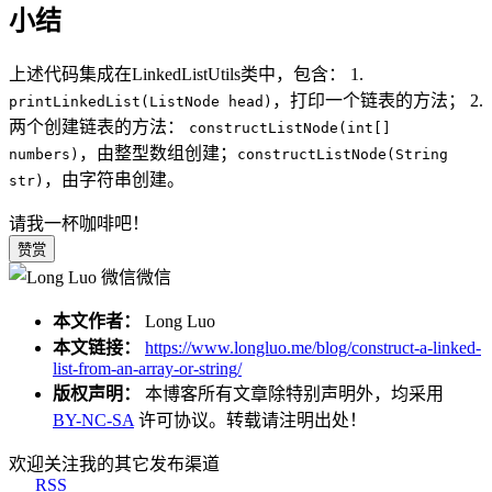
小结
上述代码集成在LinkedListUtils类中，包含： 1.
，打印一个链表的方法； 2.
printLinkedList(ListNode head)
两个创建链表的方法：
constructListNode(int[]
，由整型数组创建；
numbers)
constructListNode(String
，由字符串创建。
str)
请我一杯咖啡吧！
赞赏
微信
本文作者：
Long Luo
本文链接：
https://www.longluo.me/blog/construct-a-linked-
list-from-an-array-or-string/
版权声明：
本博客所有文章除特别声明外，均采用
BY-NC-SA
许可协议。转载请注明出处！
欢迎关注我的其它发布渠道
RSS