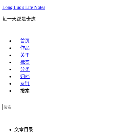
Long Luo's Life Notes
每一天都是奇迹
首页
作品
关于
标签
分类
归档
友链
搜索
文章目录