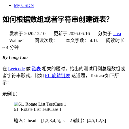
My CSDN
如何根据数组或者字符串创建链表？
发表于
2020-12-10
更新于
2026-06-16
分类于
Java
Waline：
阅读次数：
本文字数：
4.1k
阅读时长
≈
4 分钟
By Long Luo
在
Leetcode
做
链表
相关的题时，给出的测试用例总是数组或
者字符串形式，比如
61. 旋转链表
这道题，Testcase如下所
示：
示例 1：
61. Rotate List TestCase 1
输入：head = [1,2,3,4,5], k = 2 输出：[4,5,1,2,3]