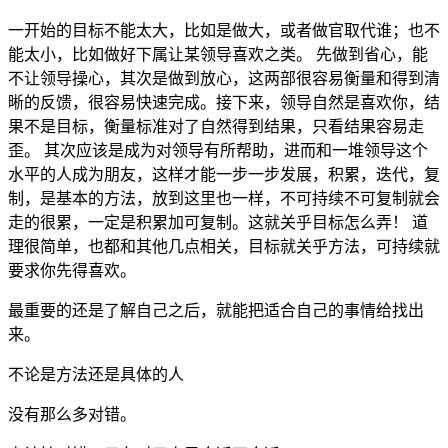
一开始的目标不能太大，比如是做大，或者做官取代谁；也不
能太小，比如做好下属让某领导喜欢之类。 先做到省心，能
不让领导操心，其次是做到放心，这两部很容易衡量和得到清
晰的反馈，很容易快速完成。接下来，领导自然是喜欢你，结
果不是目标，衡量标准对了自然得到结果，只看结果容易走
歪。 其次应该是成为对领导有所帮助，进而和一堆领导这个
水平的人成为朋友，这样才能一步一步发展，积累，迭代，复
制，是基本的方法，放到这里也一样，不可持续不可复制就会
走的很累，一定是积累加可复制。这就关乎目标怎么弄！ 道
理很简单，也都和其他几点相关，目标就关乎方法，可持续就
要求你先得喜欢。
最重要的还是了解自己之后，就能把适合自己的事情给找出
来。
不论是方法还是具体的人
没有那么多对错。