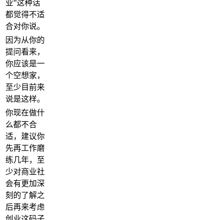
业”这种话
都觉得不适
合对你说。
因为从你的
提问看来，
你应该是一
个空想家，
至少目前来
说是这样。
你现在做什
么都不合
适，建议你
先再工作磨
练几年，至
少对商业社
会有更加深
刻的了解之
后再来考虑
创业这码子