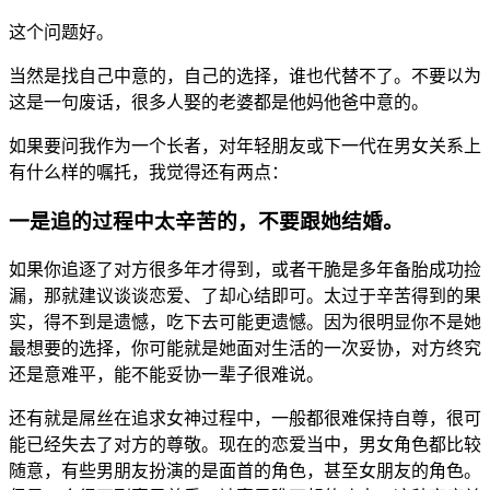
这个问题好。
当然是找自己中意的，自己的选择，谁也代替不了。不要以为
这是一句废话，很多人娶的老婆都是他妈他爸中意的​。
如果要问我作为一个长者，对年轻朋友或下一代在男女关系上
有什么样的嘱托，我觉得还有两点：
一是追的过程中太辛苦的，不要跟她结婚。
如果你追逐了对方很多年才得到，​或者干脆是多年备胎成功捡
漏，那就建议谈谈恋爱、了却心结即可。太过于辛苦得到的果
实，得不到是遗憾，吃下去可能更遗憾。因为很明显你不是她
最想要的选择，你可能就是她面对生活的一次妥协，对方终究
还是意难平，能不能妥协一辈子很难说。
还有就是屌丝在追求女神过程中，一般都很难保持自尊，很可
能已经失去了对方的尊敬。现在的恋爱当中，男女角色都比较
随意，有些男朋友扮演的是面首的角色，甚至女朋友的角色。