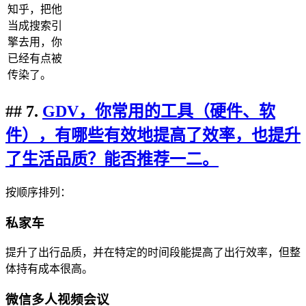
知乎，把他
当成搜索引
擎去用，你
已经有点被
传染了。
## 7.
GDV，你常用的工具（硬件、软
件），有哪些有效地提高了效率，也提升
了生活品质？能否推荐一二。
按顺序排列：
私家车
提升了出行品质，并在特定的时间段能提高了出行效率，但整
体持有成本很高。
微信多人视频会议