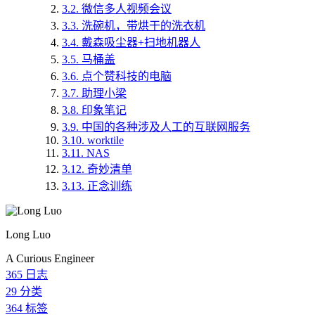
3.2.
微信多人视频会议
3.3.
洗碗机，带烘干的洗衣机
3.4.
戴森吸尘器+扫地机器人
3.5.
马桶盖
3.6.
点个赞科技的电脑
3.7.
助理小梁
3.8.
印象笔记
3.9.
中国的各种涉及人工的互联网服务
3.10.
worktile
3.11.
NAS
3.12.
奇妙清单
3.13.
正念训练
Long Luo
A Curious Engineer
365
日志
29
分类
364
标签