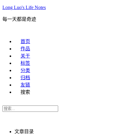
Long Luo's Life Notes
每一天都是奇迹
首页
作品
关于
标签
分类
归档
友链
搜索
文章目录