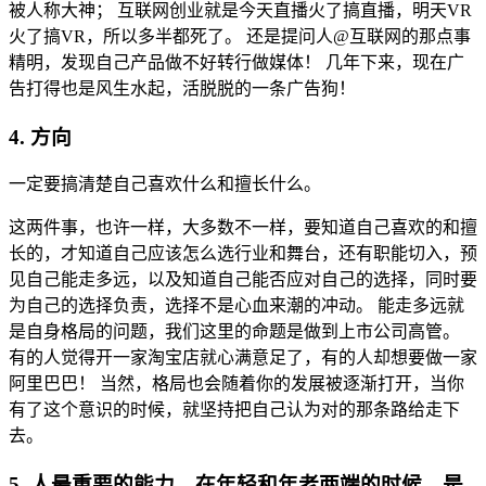
被人称大神； 互联网创业就是今天直播火了搞直播，明天VR
火了搞VR，所以多半都死了。 还是提问人@互联网的那点事
精明，发现自己产品做不好转行做媒体！ 几年下来，现在广
告打得也是风生水起，活脱脱的一条广告狗！
4. 方向
一定要搞清楚自己喜欢什么和擅长什么。
这两件事，也许一样，大多数不一样，要知道自己喜欢的和擅
长的，才知道自己应该怎么选行业和舞台，还有职能切入，预
见自己能走多远，以及知道自己能否应对自己的选择，同时要
为自己的选择负责，选择不是心血来潮的冲动。 能走多远就
是自身格局的问题，我们这里的命题是做到上市公司高管。
有的人觉得开一家淘宝店就心满意足了，有的人却想要做一家
阿里巴巴！ 当然，格局也会随着你的发展被逐渐打开，当你
有了这个意识的时候，就坚持把自己认为对的那条路给走下
去。
5. 人最重要的能力，在年轻和年老两端的时候，是