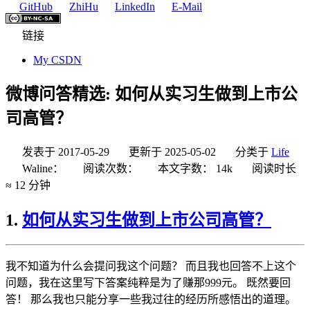
GitHub
ZhiHu
LinkedIn
E-Mail
链接
My CSDN
微博问答精选: 如何从实习生做到上市公
司高管？
发表于
2017-05-29
更新于
2025-05-02
分类于
Life
Waline：
阅读次数：
本文字数：
14k
阅读时长
≈
12 分钟
1.
如何从实习生做到上市公司高管？
我不知道为什么会提问我这个问题？ 而且我也回答不上这个
问题，我在这里写下答案纯粹是为了赚那999元。 既然要回
答！ 那么我也只能分享一些我过往的经历所感悟出的道理。