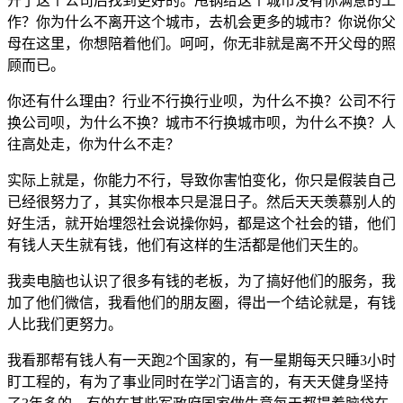
开了这个公司后找到更好的。甩锅给这个城市没有你满意的工
作？你为什么不离开这个城市，去机会更多的城市？你说你父
母在这里，你想陪着他们。呵呵，你无非就是离不开父母的照
顾而已。
你还有什么理由？行业不行换行业呗，为什么不换？公司不行
换公司呗，为什么不换？城市不行换城市呗，为什么不换？人
往高处走，你为什么不走？
实际上就是，你能力不行，导致你害怕变化，你只是假装自己
已经很努力了，其实你根本只是混日子。然后天天羡慕别人的
好生活，就开始埋怨社会说操你妈，都是这个社会的错，他们
有钱人天生就有钱，他们有这样的生活都是他们天生的。
我卖电脑也认识了很多有钱的老板，为了搞好他们的服务，我
加了他们微信，我看他们的朋友圈，得出一个结论就是，有钱
人比我们更努力。
我看那帮有钱人有一天跑2个国家的，有一星期每天只睡3小时
盯工程的，有为了事业同时在学2门语言的，有天天健身坚持