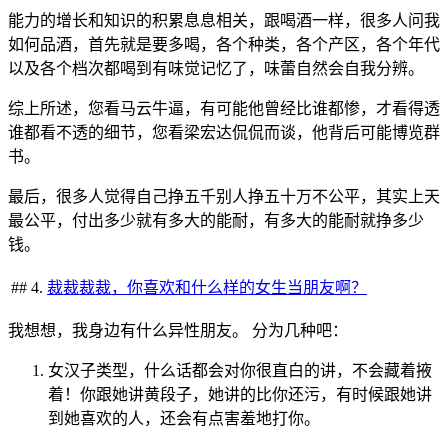
能力的增长和知识的积累息息相关，跟喝酒一样，很多人问我
如何品酒，首先就是要多喝，各个种类，各个产区，各个年代
以及各个档次都喝到有味觉记忆了，味蕾自然会自我分辨。
综上所述，您看马云牛逼，有可能他曾经比谁都惨，才看得透
谁都看不透的细节，您看梁宏达侃侃而谈，他背后可能博览群
书。
最后，很多人觉得自己挣五千别人挣五十万不公平，其实上天
最公平，付出多少就有多大的能耐，有多大的能耐就挣多少
钱。
## 4.
裁裁裁裁，你喜欢和什么样的女生当朋友啊？
我想想，我身边有什么异性朋友。 分为几种吧：
女汉子类型，什么话都会对你很直白的讲，不会藏着掖
着！你跟她讲黄段子，她讲的比你还污，有时候跟她讲
到她喜欢的人，还会有点害羞地打你。