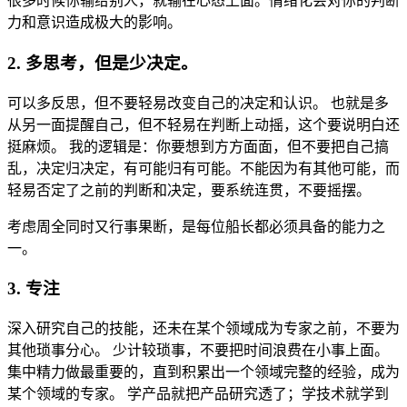
很多时候你输给别人，就输在心态上面。情绪化会对你的判断
力和意识造成极大的影响。
2. 多思考，但是少决定。
可以多反思，但不要轻易改变自己的决定和认识。 也就是多
从另一面提醒自己，但不轻易在判断上动摇，这个要说明白还
挺麻烦。 我的逻辑是：你要想到方方面面，但不要把自己搞
乱，决定归决定，有可能归有可能。不能因为有其他可能，而
轻易否定了之前的判断和决定，要系统连贯，不要摇摆。
考虑周全同时又行事果断，是每位船长都必须具备的能力之
一。
3. 专注
深入研究自己的技能，还未在某个领域成为专家之前，不要为
其他琐事分心。 少计较琐事，不要把时间浪费在小事上面。
集中精力做最重要的，直到积累出一个领域完整的经验，成为
某个领域的专家。 学产品就把产品研究透了；学技术就学到