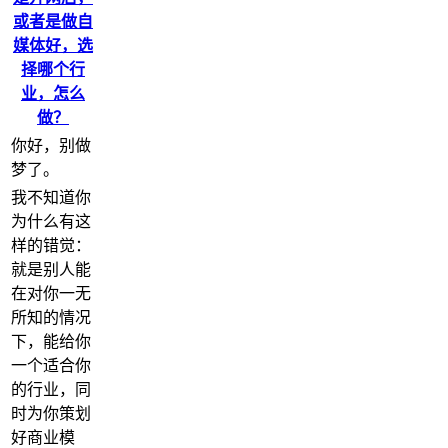
或者是做自
媒体好，选
择哪个行
业，怎么
做？
你好，别做
梦了。
我不知道你
为什么有这
样的错觉：
就是别人能
在对你一无
所知的情况
下，能给你
一个适合你
的行业，同
时为你策划
好商业模