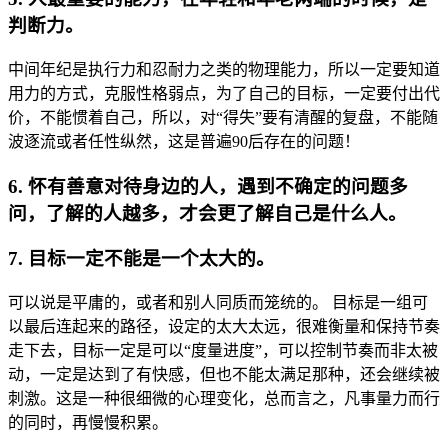
判断力。
中间年纪是执行力和忍耐力之类的物理能力，所以一定要知道
用力的方式，克服性格弱点，为了自己的目标，一定要付出代
价，不能惯着自己，所以，对“得失”要有清醒的复盘，不能随
波逐流或者任性纵然，这是普遍90后存在的问题！
6. 怀有善意对待身边的人，遇到不确定的问题多
问，了解的人越多，才会更了解自己是什么人。
7. 目标一定不能是一个太大的。
可以说是平庸的，或者和别人同质而笼统的。 目标是一组可
以最后连起来的路径，设定的太大太远，很难衡量和保持节奏
走下去，目标一定是可以“度量进度”，可以控制节奏而非太被
动，一定是达到了有快感，但也不能太满足那种，还会继续被
刺激。这是一种很细微的心理变化，总而言之，凡事量力而行
的同时，再慢慢积累。