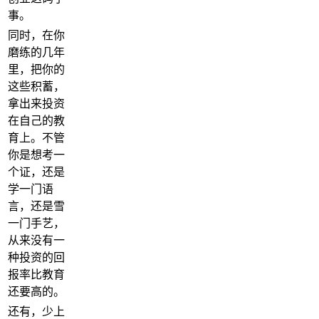
事。
同时，在你
磨练的几年
里，把你的
这些积蓄，
拿出来投资
在自己的教
育上。不管
你是想考一
个证，还是
学一门语
言，还是雪
一门手艺，
从来没有一
种投资的回
报率比教育
还要高的。
还有，少上