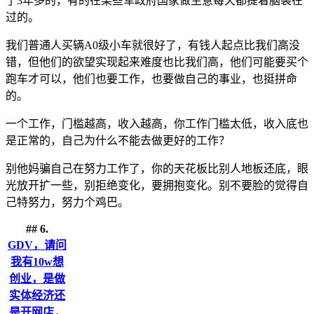
了3年多的，有的在某些军政府国家做生意每天都提着脑袋在
过的。
我们普通人买辆A0级小车就很好了，有钱人起点比我们高没
错，但他们的欲望实现起来难度也比我们高，他们可能要买个
跑车才可以，他们也要工作，也要做自己的事业，也挺拼命
的。
一个工作，门槛越高，收入越高，你工作门槛太低，收入底也
是正常的，自己为什么不能去做更好的工作？
别他妈骗自己在努力工作了，你的天花板比别人地板还底，眼
光放开扩一些，别拒绝变化，要拥抱变化。别不要脸的觉得自
己特努力，努力个鸡巴。
## 6.
GDV，请问
我有10w想
创业，是做
实体经济还
是开网店，