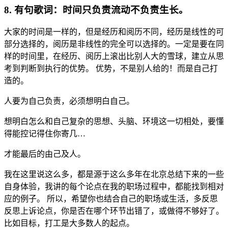
8. 有句歌词：时间只负责流动不负责生长。
大家的时间是一样的，但是经历和阅历不同，经历是线性的可
部分选择的，阅历是非线性的完全可以选择的。一定是要在同
样的时间里，在经历、阅历上滚出比别人大的雪球，建立从思
考到判断到执行的优势。 优势，不是别人给的！而是自己打
造的。
人要为自己负责，必须想明白自己。
想明白怎么和自己复杂的思想、头脑、环境这一切相处，要懂
得能控记得住你寄几…
才能最后的由己及人。
我在这里说这么多，都是源于这么多年在北京总结下来的一些
自身体验，我讲的每个论点在我的职场过程中，都能找到相对
应的例子。 所以，希望你也结合自己的职场或生活，多反思
反思上诉论点，你是否在哪个环节出错了，或做得不够好了。
比如目标，打工是大多数人的起点。