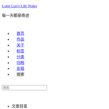
Long Luo's Life Notes
每一天都是奇迹
首页
作品
关于
标签
分类
归档
友链
搜索
文章目录