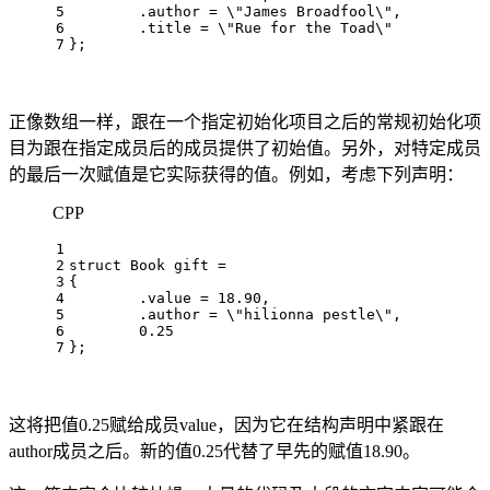
5
	.author = \
"James Broadfool\",          
6
	.title = \"Rue for the Toad\"
7
};  
正像数组一样，跟在一个指定初始化项目之后的常规初始化项
目为跟在指定成员后的成员提供了初始值。另外，对特定成员
的最后一次赋值是它实际获得的值。例如，考虑下列声明：
CPP
1
2
struct
Book
 gift = 
3
{ 
4
	.value = 
18.90
,                  
5
	.author = \
"hilionna pestle\",          
6
	0.25
7
};  
这将把值0.25赋给成员value，因为它在结构声明中紧跟在
author成员之后。新的值0.25代替了早先的赋值18.90。