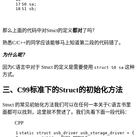
17
S0 sa;
18
S1 sb;
那么上面的代码中对Struct的定义
都对
了吗？
熟悉C/C++的同学应该能够马上知道第二段的代码错了。
为什么呢？
因为C语言中对于 Struct 的定义是需要使用
这种
struct S0 sa
方式。
三、C99标准下的Struct的初始化方法
Struct 的常见初始化方法我们可以在任何一本关于C语言书里
面都可以找到，这里就不赘述了。我们先看下面一段代码：
CPP
1
static
struct
usb_driver
 usb_storage_driver = { 