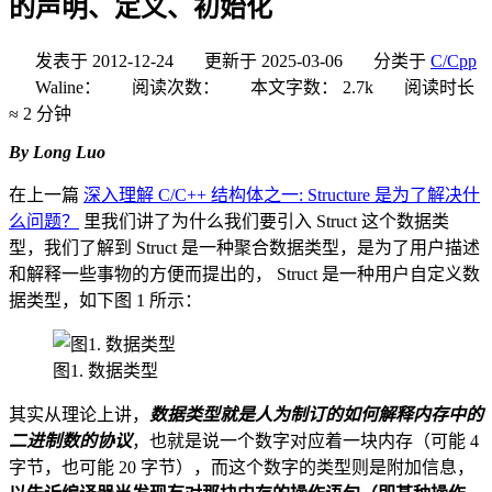
的声明、定义、初始化
发表于
2012-12-24
更新于
2025-03-06
分类于
C/Cpp
Waline：
阅读次数：
本文字数：
2.7k
阅读时长
≈
2 分钟
By Long Luo
在上一篇
深入理解 C/C++ 结构体之一: Structure 是为了解决什
么问题？
里我们讲了为什么我们要引入 Struct 这个数据类
型，我们了解到 Struct 是一种聚合数据类型，是为了用户描述
和解释一些事物的方便而提出的， Struct 是一种用户自定义数
据类型，如下图 1 所示：
图1. 数据类型
其实从理论上讲，
数据类型就是人为制订的如何解释内存中的
二进制数的协议
，也就是说一个数字对应着一块内存（可能 4
字节，也可能 20 字节），而这个数字的类型则是附加信息，