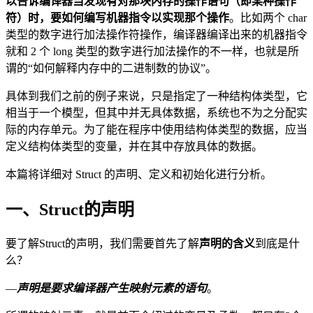
以告诉编译器当发现有对那块内存的操作语句（即某种操作
符）时，要如何编写机器指令以实现那个操作
。比如两个 char
类型的数字进行加法操作符操作，编译器编译出来的机器指令
就和 2 个 long 类型的数字进行加法操作的不一样，也就是所
谓的“如何解释内存中的二进制数的协议”。
具体到我们之前的例子来说，只是指定了一种结构体类型，它
相当于一个模型，但其中并无具体数据，系统也不为之分配实
际的内存单元。为了能在程序中使用结构体类型的数据，应当
定义结构体类型的变量，并在其中存放具体的数据。
本篇将详细对 Struct 的声明、定义和初始化进行分析。
一、Struct的声明
要了解Struct的声明，我们需要首先了解
声明的含义
到底是什
么？
—
声明是要求编译器产生映射元素的语句
。