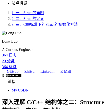
站点概览
1.
一、Struct的声明
2.
二、Struct的定义
3.
三、C99标准下的Struct的初始化方法
Long Luo
A Curious Engineer
364
日志
29
分类
364
标签
GitHub
ZhiHu
LinkedIn
E-Mail
链接
My CSDN
深入理解 C/C++ 结构体之二：Structure