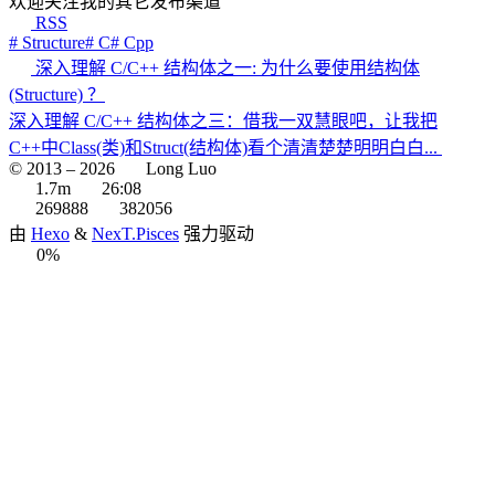
欢迎关注我的其它发布渠道
RSS
# Structure
# C
# Cpp
深入理解 C/C++ 结构体之一: 为什么要使用结构体
(Structure) ？
深入理解 C/C++ 结构体之三：借我一双慧眼吧，让我把
C++中Class(类)和Struct(结构体)看个清清楚楚明明白白...
© 2013 –
2026
Long Luo
1.7m
26:08
269888
382056
由
Hexo
&
NexT.Pisces
强力驱动
0%