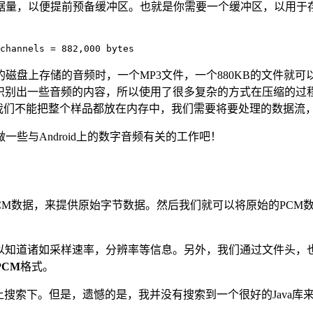
以便提前预备缓冲区。也就是你需要一个缓冲区，以用于存储5秒长度
channels = 882,000 bytes
磁盘上存储的音频时，一个MP3文件，一个880KB的文件就
识别出一些音频的内容，所以使用了很多复杂的方式在压缩的过程
我们不能把整个样品都放在内存中，我们需要将要处理的数据流，
些与Android上的数字音频有关的工作吧！
CM数据，来提供原始字节数据。然后我们就可以将原始的PCM
以知道诸如采样速率，分辨率等信息。另外，我们通过文件头，
PCM
格式。
e上搜索下。但是，遗憾的是，我并没有搜索到一个很好的Java库