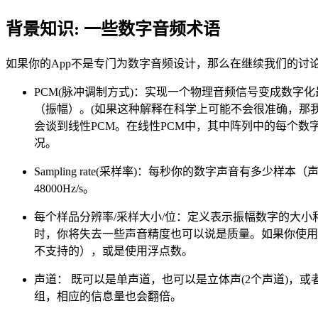
背景知识: 一些数字音频术语
如果你的App不是专门为数字音频设计，那么在继续我们的
PCM(脉冲调制方式)：实现一个物理音频信号变成数字
（振幅）。(如果这种解释在科学上可能不会很准确，那
会谈到线性PCM。在线性PCM中，其中阵列中的每个数
况。
Sampling rate(采样率)：每秒你的数字声音有多
48000Hz/s。
每个样品分辨率/采样大小/位：定义表示振幅数字的大小
时，你将失去一些声音精度也可以说是质量。如果你使用16
不支持的），或是使用浮点数。
声道： 既可以是单声道，也可以是立体声(2个声道)，或
组，相应的信息量也会翻倍。