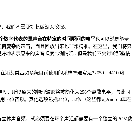
单，我们不需要对此做深入挖掘。
个数字代表的是声音在特定的时间瞬间的电平
也可以说是能量
任何复杂
的声音，而且回放出来也非常精准。在这里，我们将只
好地表示原来的声音幅度比例情况 - 但是我们不会讨论那些情
在消费类音频系统目前使用的采样率通常是22050，44100和
幅度，所以原来的物理波形将被简化为256个离散电平，与此同
音频。其他选项包括24位，32位（这些都是Android现在
需要有立体声音频，就必须要在每个声道都需要有一个独立的PCM数