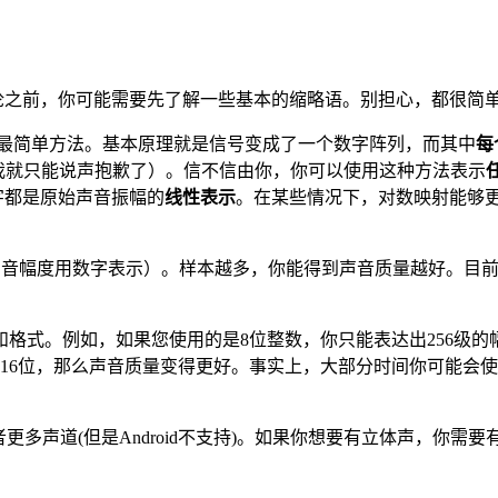
讨论之前，你可能需要先了解一些基本的缩略语。别担心，都很简
化最简单方法。基本原理就是信号变成了一个数字阵列，而其中
每
我就只能说声抱歉了）。信不信由你，你可以使用这种方法表示
字都是原始声音振幅的
线性表示
。在某些情况下，对数映射能够更
少样本（声音幅度用数字表示）。样本越多，你能得到声音质量越好。目前
和格式。例如，如果您使用的是8位整数，你只能表达出256级的
位，那么声音质量变得更好。事实上，大部分时间你可能会使用16位
者更多声道(但是Android不支持)。如果你想要有立体声，你