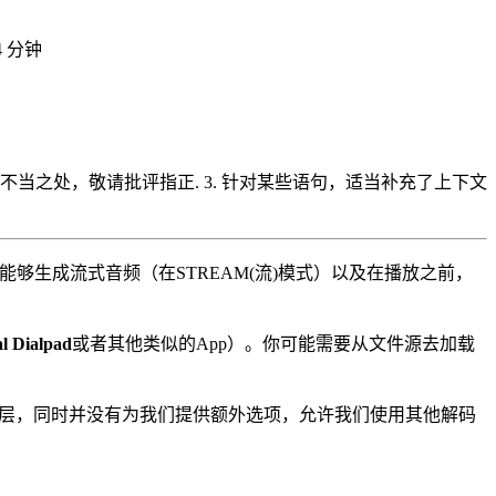
4 分钟
不当之处，敬请批评指正. 3. 针对某些语句，适当补充了上下文
能够生成流式音频（在STREAM(流)模式）以及在播放之前，
l Dialpad
或者其他类似的App）。你可能需要从文件源去加载
ve层，同时并没有为我们提供额外选项，允许我们使用其他解码