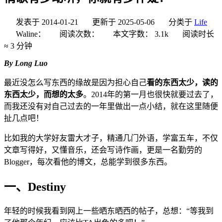
发表于
2014-01-21
更新于
2025-05-06
分类于
Life
Waline：
阅读次数：
本文字数：
3.1k
阅读时长
≈
3 分钟
By Long Luo
最近没怎么写东西的缘故是因为担心自己
看的东西太少，读的
东西太少，而想的太多
。2014年的第一月也很快就要过去了，
而我还没有对自己过去的一年里做出一点小结，就在这里随便
扯几点吧！
比如我的大学好友雷大才子，精通几门外语，学富五车，不仅
文章写得好，又懂音乐，还会写诗作画，更是一名勤劳的
Blogger，每次看他的博文，总能学到很多东西。
一、Destiny
年轻的时候我看到网上一些晒东晒西的帖子，总想：“等我到