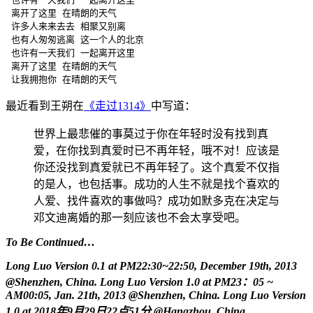
 离开了这里 在晴朗的天气

 许多人来来去去 相聚又别离

 也有人匆匆逃离 这一个人的北京

 也许有一天我们 一起离开这里

 离开了这里 在晴朗的天气

 让我拥抱你 在晴朗的天气
最近看到王朔在
《走过1314》
中写道：
世界上最悲催的事莫过于你在年轻时没有找到真
爱，在你找到真爱时已不再年轻，哦不对！应该是
你还没找到真爱就已不再年轻了。这个真爱不仅指
的是人，也包括事。成功的人生不就是找个喜欢的
人爱、找件喜欢的事做吗？成功如默多克在决定与
邓文迪离婚的那一刻应该也不会太享受吧。
To Be Continued…
Long Luo Version 0.1 at PM22:30~22:50, December 19th, 2013
@Shenzhen
, China.
Long Luo Version 1.0 at PM23：05 ~
AM00:05, Jan. 21th, 2013
@Shenzhen
, China.
Long Luo Version
1.0 at 2018年9月29日22点51分
@Hangzhou
, China.