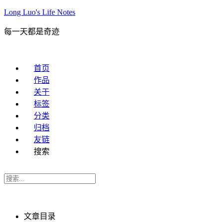
Long Luo's Life Notes
每一天都是奇迹
首页
作品
关于
标签
分类
归档
友链
搜索
文章目录