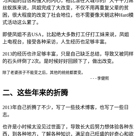
习凤姐的自信和强大的内心，相比漂在大城市的广大千千万屌
丝蚁族来说，凤姐完成了大改变，不仅不用再重复父辈的贫
困，很大程度的改变了社会地位，也不需要像天朝这种Hard模
式活动这么累了。
即使凤姐不去USA，比起绝大多数打工仔打工妹来说，凤姐
上电视台，接受各种采访，人生经历也足够丰富。
2013的经历也许足够丰富，只是自己缺乏总结，导致又被同样
的石头绊倒了2次。是时候好好回顾下了，做出改变。
除了老婆孩子不能变之后，其他的统统都要变。

                                    ---李健熙
二、这些年来的折腾
2013年自己折腾了不少，写了一些技术博客，也写了一些日
志。
也许是小时候太没见过世面了，导致长大后努力想体验各种东
西，到各种地方，了解各种知识，满足自己旺盛的好奇心和欲