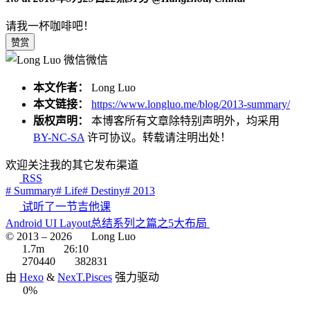
请我一杯咖啡吧！
赞赏
微信
本文作者：
Long Luo
本文链接：
https://www.longluo.me/blog/2013-summary/
版权声明：
本博客所有文章除特别声明外，均采用
BY-NC-SA
许可协议。转载请注明出处！
欢迎关注我的其它发布渠道
RSS
# Summary
# Life
# Destiny
# 2013
试听了一节吉他课
Android UI Layout总结系列之篇之5大布局
© 2013 –
2026
Long Luo
1.7m
26:10
270440
382831
由
Hexo
&
NexT.Pisces
强力驱动
0%