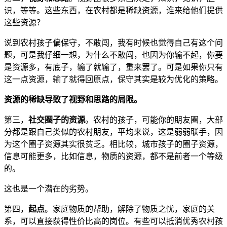
识，等等。这些东西，在农村都是稀缺资源，谁来给他们提供
这些资源？
说到农村孩子偏保守，不敢闯，我有时候也觉得自己有这个问
题，可是我仔细一想，为什么不敢闯，也因为你输不起，你要
是资源多，有底子，输了就输了，重来罢了。可是如果你只有
这一点资源，输了就得回原点，保守其实是较为优化的策略。
资源的稀缺导致了视野和思路的局限。
第三，
社交圈子的资源
。农村的孩子，可能你的朋友圈，大部
分都是跟自己类似的农村朋友，平均来说，这是弱弱联手，因
为这个圈子资源其实很贫乏。相比较，城市孩子的圈子资源，
信息可能更多，比如信息，物质的资源，都不是前者一个等级
的。
这也是一个潜在的劣势。
第四，
起点
。家庭物质的帮助，解除了物质之忧，家庭的关
系，可以直接获得性价比高的岗位。有些可以抵消优秀农村孩