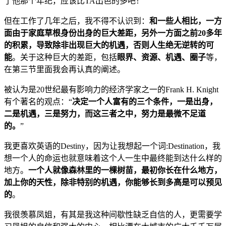
了他那个年纪，应该比TA出色的多吧！”
但在工作了几年之后，我不得不认识到：
和一些人相比，一方
面由于家庭草根身份出身的巨大差距，另外一方面之前20多年
的积累，导致除非出现巨大的机遇，否则人生绝无逆转的可
能
。关于这种巨大的差距，包括
眼界、资源、机遇、圈子
等，
在第三节里面我会再认真的阐述。
被认为是20世纪最有影响力的经济学家之一的Frank H. Knight
有个著名的观点：“
决定一个人富有的三个条件，一是出身，
二是机遇，三是努力，而这三者之中，努力是最微不足道
的。
”
我更喜欢英语的Destiny，因为让我想起一个词:Destination，我
想一个人的命运也就意味着这个人一生中最终能到达什么样的
地方。
一个人就像森林里的一棵树苗，最初你长在什么地方，
加上你的天性，除非特别的机遇，你能够长到多高是可以预见
的
。
我很羡慕凤姐，有其是我这种间歇性缺乏自信的人，更需要学