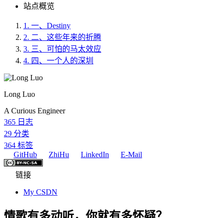
站点概览
1.
一、Destiny
2.
二、这些年来的折腾
3.
三、可怕的马太效应
4.
四、一个人的深圳
Long Luo
A Curious Engineer
365
日志
29
分类
364
标签
GitHub
ZhiHu
LinkedIn
E-Mail
链接
My CSDN
情歌有多动听，你就有多怀疑？