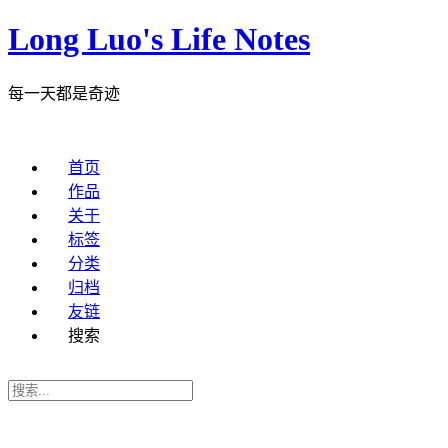
Long Luo's Life Notes
每一天都是奇迹
首页
作品
关于
标签
分类
归档
友链
搜索