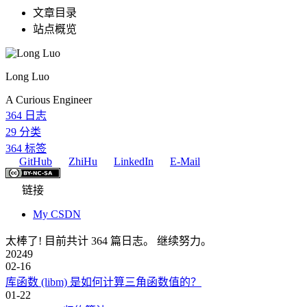
文章目录
站点概览
Long Luo
A Curious Engineer
364
日志
29
分类
364
标签
GitHub
ZhiHu
LinkedIn
E-Mail
链接
My CSDN
太棒了! 目前共计 364 篇日志。 继续努力。
2024
9
02-16
库函数 (libm) 是如何计算三角函数值的？
01-22